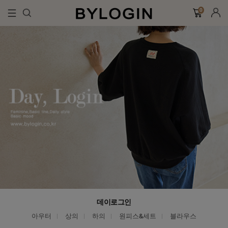
0
데이로그인
아우터
상의
하의
원피스&세트
블라우스