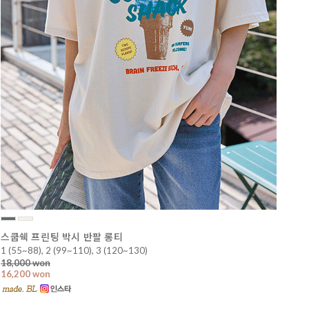
스쿱쉑 프린팅 박시 반팔 롱티
1 (55~88), 2 (99~110), 3 (120~130)
18,000 won
16,200 won