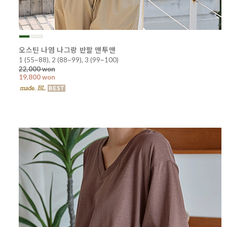
오스틴 나염 나그랑 반팔 맨투맨
1 (55~88), 2 (88~99), 3 (99~100)
22,000 won
19,800 won