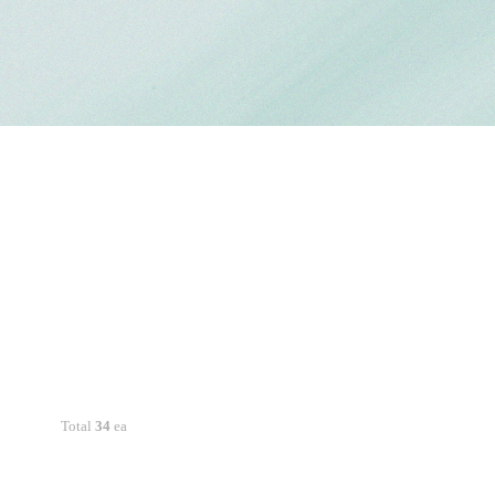
Total
34
ea