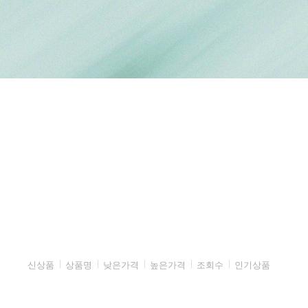
신상품
상품명
낮은가격
높은가격
조회수
인기상품