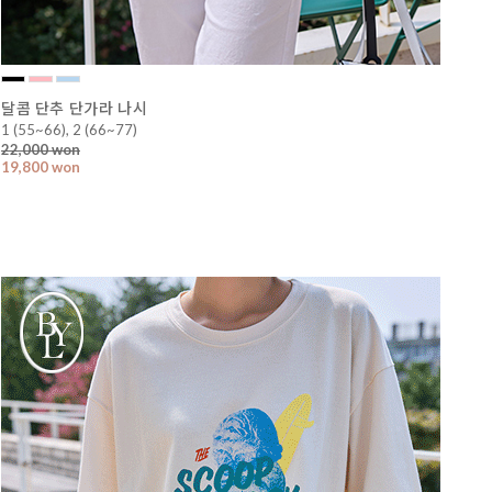
달콤 단추 단가라 나시
1 (55~66), 2 (66~77)
22,000 won
19,800 won