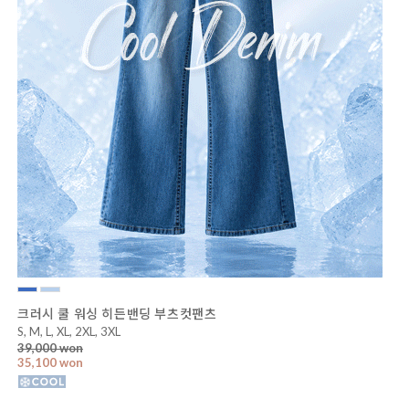
크러시 쿨 워싱 히든밴딩 부츠컷팬츠
S, M, L, XL, 2XL, 3XL
39,000 won
35,100 won