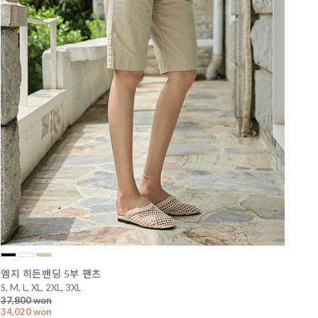
엠지 히든밴딩 5부 팬츠
S, M, L, XL, 2XL, 3XL
37,800 won
34,020 won