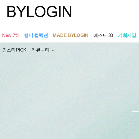
New 7%
썸머 컬렉션
MADE BYLOGIN
베스트 30
기획세일
인스타PICK
커뮤니티