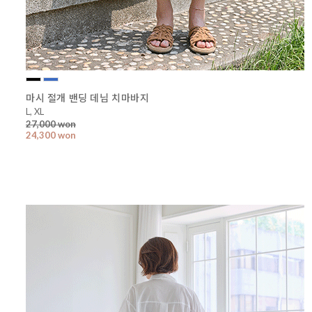
마시 절개 밴딩 데님 치마바지
L, XL
27,000 won
24,300 won