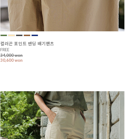
컬러끈 포인트 밴딩 배기팬츠
FREE
34,000 won
30,600 won