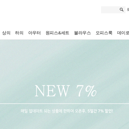
상의
하의
아우터
원피스&세트
블라우스
오피스룩
데이