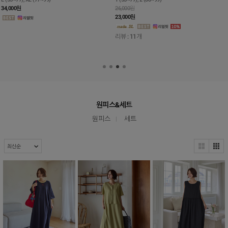
34,000
원
26,000원
23,000
원
리뷰 : 11개
원피스&세트
원피스
세트