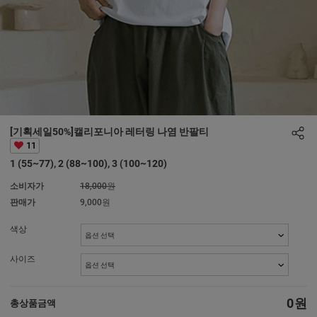
[기획세일50%]캘리포니아 레터링 나염 반팔티
11
1 (55~77), 2 (88~100), 3 (100~120)
소비자가
18,000원
판매가
9,000원
색상
사이즈
0
원
총상품금액