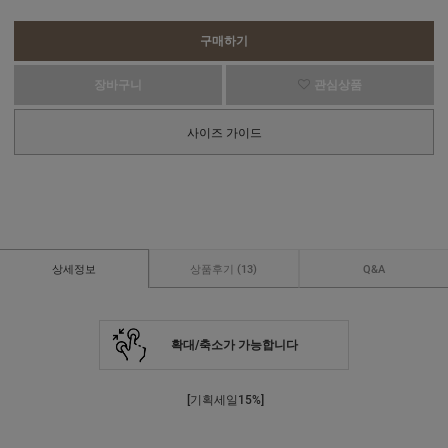
구매하기
장바구니
관심상품
사이즈 가이드
상세정보
상품후기
(13)
Q&A
확대/축소가 가능합니다
[기획세일15%]