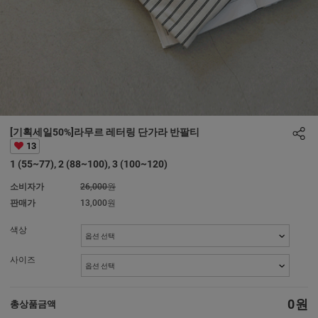
[기획세일50%]라무르 레터링 단가라 반팔티
13
1 (55~77), 2 (88~100), 3 (100~120)
소비자가
26,000원
판매가
13,000원
색상
사이즈
0
원
총상품금액