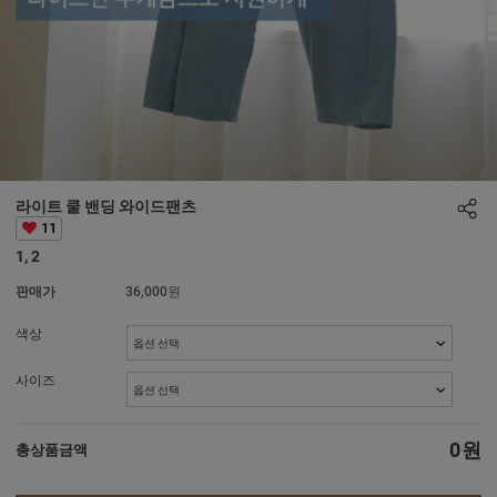
라이트 쿨 밴딩 와이드팬츠
11
1, 2
판매가
36,000원
색상
사이즈
0
원
총상품금액